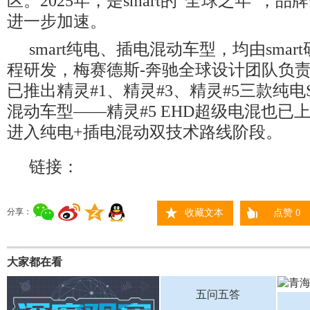
区。2025年，是smart的“全球之年”，
进一步加速。
smart纯电、插电混动车型，均由sma
程研发，梅赛德斯-奔驰全球设计团队负责设
已推出精灵#1、精灵#3、精灵#5三款纯电
混动车型——精灵#5 EHD超级电混也已上市
进入纯电+插电混动双技术路线阶段。
链接：
分享：
收藏文本
点赞
0
大家都在看
五问五答