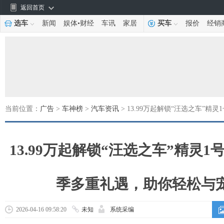
返回首页
选车
新闻
娱体
•
财经
车讯
家居
买车
报价
经销
当前位置：
广告
>
车神榜
>
汽车资讯
> 13.99万起解锁“汪选之车”精
13.99万起解锁“汪选之车”精灵1号
季多重礼遇，助你轻松与
2026-04-16 09:58:20
未知
系统采编