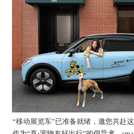
“移动展览车”已准备就绪，邀您共赴
作为“真·宠物友好出行”的倡导者，sma