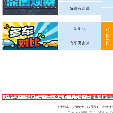
编辑有话说
X Ring
汽车历史课
友情链接：
中国展商网
汽车大全网
复古时尚网
汽车情报网
丽潮
关于汽车
|
招贤纳士
|
联系我们
|
友情链
Copyright 2016 - 2016 -
2026 http: