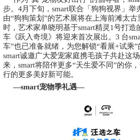
步。4月下旬，smart联合「狗狗视界」
由“狗狗策划”的艺术展将在上海前滩太古
时，艺术家单晓明基于smart精灵1号打
车《跃入奇境》将迎来首次展出。3 台sma
车”也已准备就绪，为您解锁“看展+试乘
smart诚邀广大爱宠家庭携毛孩子共赴这
来，smart将陪伴更多“天生爱不同”的你
行的更多美好新可能。
—smart宠物季礼遇—